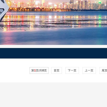
第
1
页/共
0
页
首页
下一页
上一页
尾