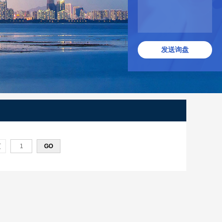
发送询盘
页