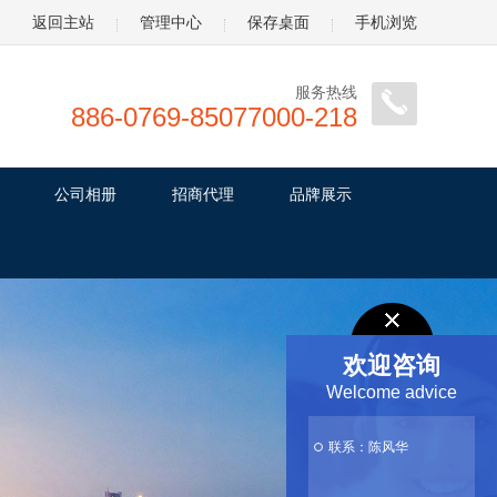
返回主站
管理中心
保存桌面
手机浏览
服务热线
886-0769-85077000-218
公司相册
招商代理
品牌展示
欢迎咨询
Welcome advice
联系：陈风华