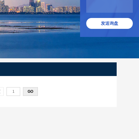
发送询盘
页