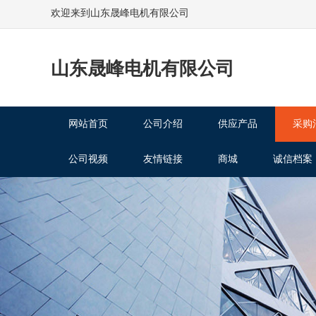
欢迎来到山东晟峰电机有限公司
山东晟峰电机有限公司
网站首页
公司介绍
供应产品
采购
公司视频
友情链接
商城
诚信档案