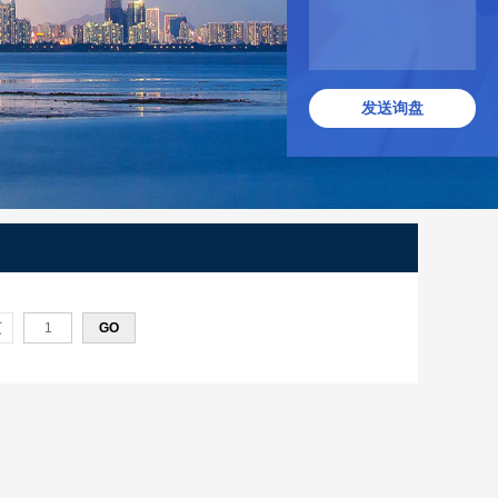
发送询盘
页