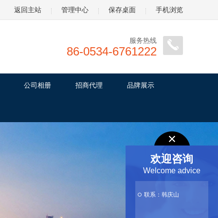
返回主站
管理中心
保存桌面
手机浏览
服务热线
86-0534-6761222
公司相册
招商代理
品牌展示
欢迎咨询
Welcome advice
联系：韩庆山