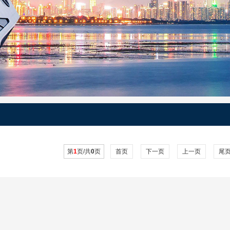
第
1
页/共
0
页
首页
下一页
上一页
尾