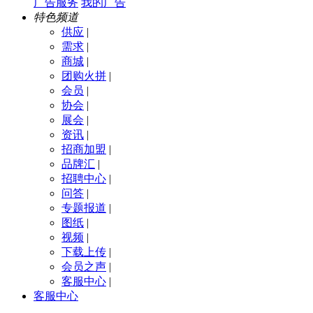
广告服务
我的广告
特色频道
供应
|
需求
|
商城
|
团购火拼
|
会员
|
协会
|
展会
|
资讯
|
招商加盟
|
品牌汇
|
招聘中心
|
问答
|
专题报道
|
图纸
|
视频
|
下载上传
|
会员之声
|
客服中心
|
客服中心