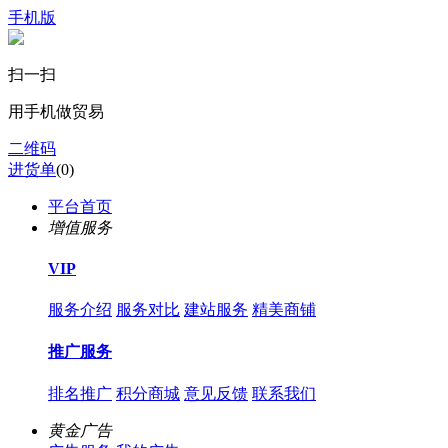
手机版
扫一扫
用手机做贸易
二维码
进货单
(
0
)
平台首页
增值服务
VIP
服务介绍
服务对比
建站服务
精美商铺
推广服务
排名推广
积分商城
意见反馈
联系我们
黄金广告