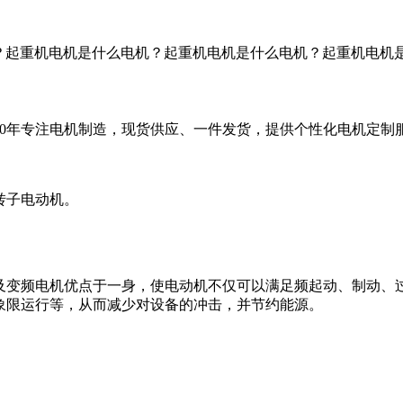
？起重机电机是什么电机？起重机电机是什么电机？起重机电机
60年专注电机制造，现货供应、一件发货，提供个性化电机定制
转子电动机。
及变频电机优点于一身，使电动机不仅可以满足频起动、制动、
象限运行等，从而减少对设备的冲击，并节约能源。