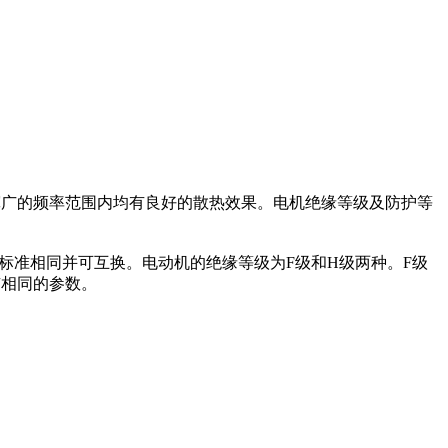
机在宽广的频率范围内均有良好的散热效果。电机绝缘等级及防护等
202标准相同并可互换。电动机的绝缘等级为F级和H级两种。F级
有相同的参数。