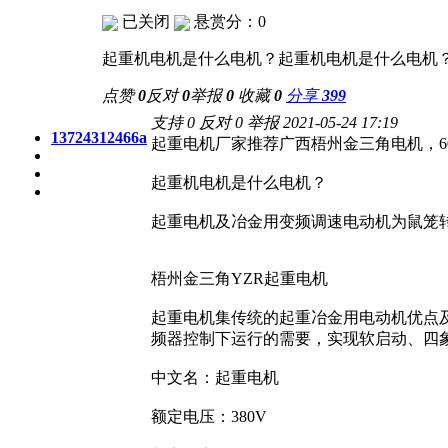
已关闭
悬赏分：0
起重机电机是什么电机？起重机电机是什么电机
点赞
0
反对
0
举报
0
收藏
0
分享
399
支持
0
反对
0
举报
2021-05-24 17:19
13724312466a
起重电机厂家推荐广西梧州金三角电机，
起重机电机是什么电机？
起重电机及冶金用变频调速电动机为鼠笼
梧州金三角YZR起重电机
起重电机集传统的起重冶金用电动机优点
频器控制下运行的需要，实现软启动、四
中文名：起重电机
额定电压：380V