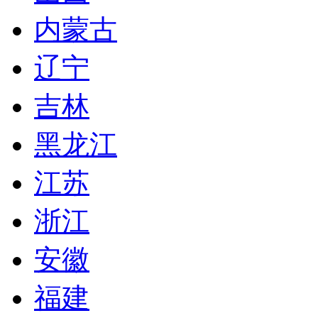
内蒙古
辽宁
吉林
黑龙江
江苏
浙江
安徽
福建