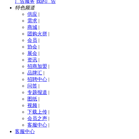
广告服务
我的广告
特色频道
供应
|
需求
|
商城
|
团购火拼
|
会员
|
协会
|
展会
|
资讯
|
招商加盟
|
品牌汇
|
招聘中心
|
问答
|
专题报道
|
图纸
|
视频
|
下载上传
|
会员之声
|
客服中心
|
客服中心