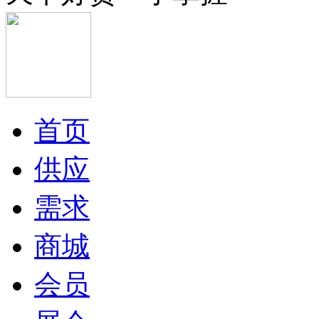
首页
供应
需求
商城
会员