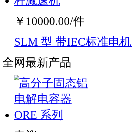
￥
10000.00
/件
SLM 型 带IEC标准
全网最新产品