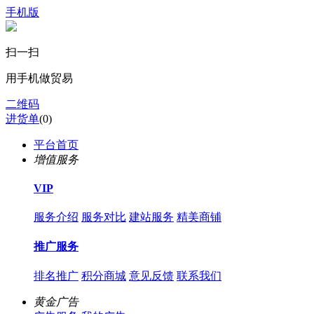
手机版
扫一扫
用手机做贸易
二维码
进货单
(
0
)
平台首页
增值服务
VIP
服务介绍
服务对比
建站服务
精美商铺
推广服务
排名推广
积分商城
意见反馈
联系我们
黄金广告