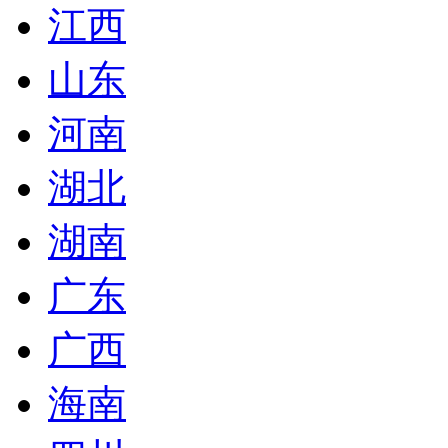
江西
山东
河南
湖北
湖南
广东
广西
海南