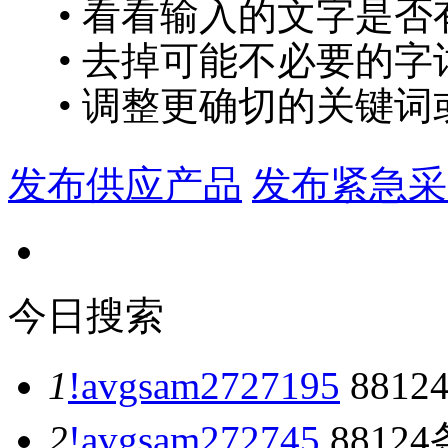
• 看看输入的文字是否
• 去掉可能不必要的字词
• 调整更确切的关键词
发布供应产品
发布紧急采
今日搜索
1
!avgsam2727195
8812
2
!avgsam272745
88124