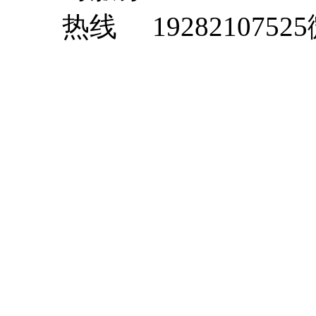
1928210752