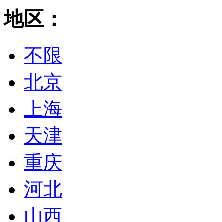
地区：
不限
北京
上海
天津
重庆
河北
山西