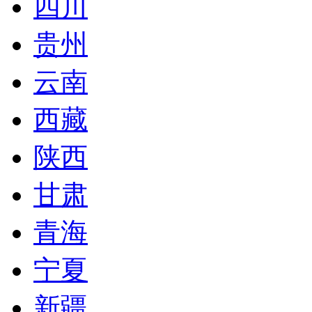
四川
贵州
云南
西藏
陕西
甘肃
青海
宁夏
新疆