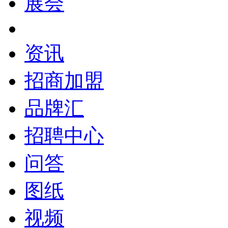
展会
资讯
招商加盟
品牌汇
招聘中心
问答
图纸
视频