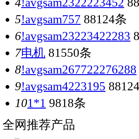
4
!avgsam2322223452
8
5
!avgsam757
88124条
6
!avgsam23223422283
8
7
电机
81550条
8
!avgsam267722276288
9
!avgsam4223195
8812
10
1*1
9818条
全网推荐产品