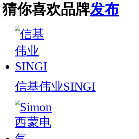
猜你喜欢品牌
发布
信基伟业SINGI