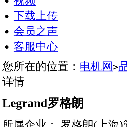
视频
下载上传
会员之声
客服中心
您所在的位置：
电机网
>
详情
Legrand罗格朗
所属企业： 罗格朗(上海