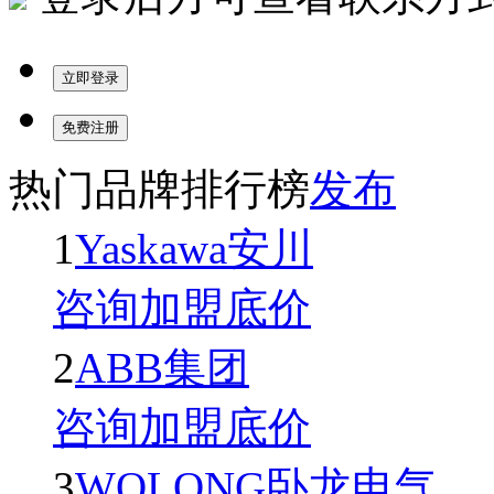
热门品牌排行榜
发布
1
Yaskawa安川
咨询加盟底价
2
ABB集团
咨询加盟底价
3
WOLONG卧龙电气