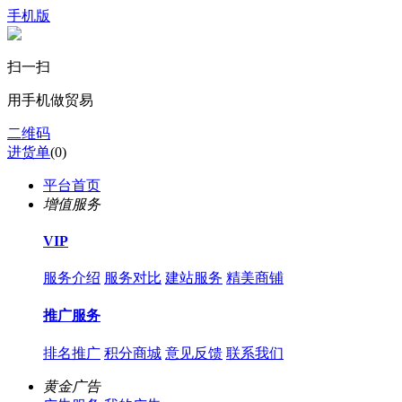
手机版
扫一扫
用手机做贸易
二维码
进货单
(
0
)
平台首页
增值服务
VIP
服务介绍
服务对比
建站服务
精美商铺
推广服务
排名推广
积分商城
意见反馈
联系我们
黄金广告