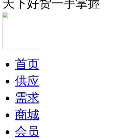
天下好货一手掌握
首页
供应
需求
商城
会员