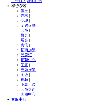
广告服务
我的广告
特色频道
供应
|
需求
|
商城
|
团购火拼
|
会员
|
协会
|
展会
|
资讯
|
招商加盟
|
品牌汇
|
招聘中心
|
问答
|
专题报道
|
图纸
|
视频
|
下载上传
|
会员之声
|
客服中心
|
客服中心