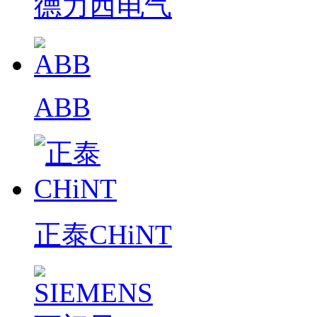
德力西电气
ABB
正泰CHiNT