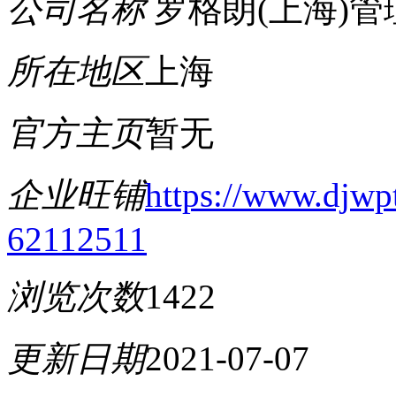
公司名称
罗格朗(上海)
所在地区
上海
官方主页
暂无
企业旺铺
https://www.djwp
62112511
浏览次数
1422
更新日期
2021-07-07