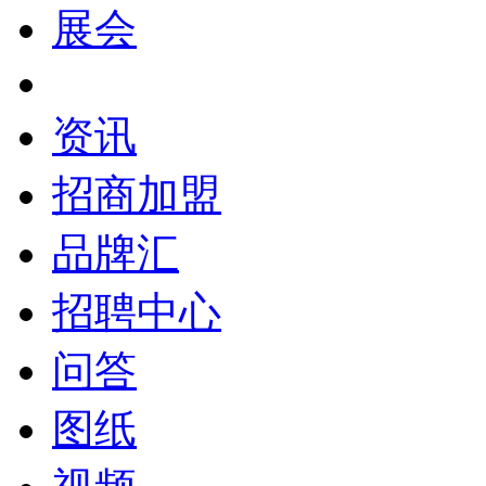
展会
资讯
招商加盟
品牌汇
招聘中心
问答
图纸