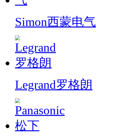
Simon西蒙电气
Legrand罗格朗