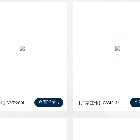
查看详情
查
】YVP200L
【厂家直销】CV40-1:
60-3.