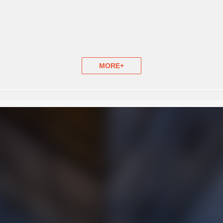
MORE+