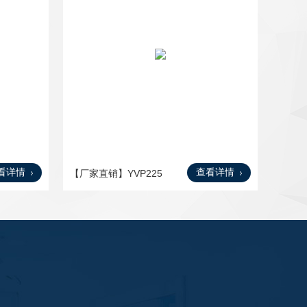
看详情
查看详情
【厂家直销】YVP225
S-6，3