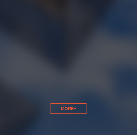
【厂家直销】YVP200L-4，高标准变频电机
MORE+