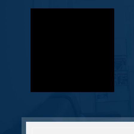
查看详情
【厂家直销】YVP200L
2-6，