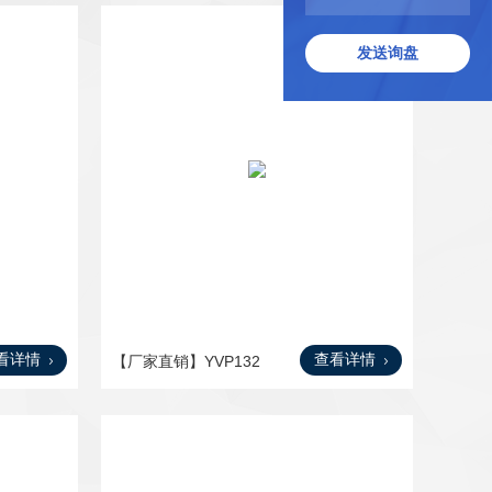
发送询盘
看详情
查看详情
【厂家直销】YVP132
M2-6，