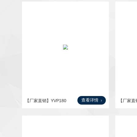
查看详情
【厂家直销】YVP180
【厂家直销
M-4，
-4，