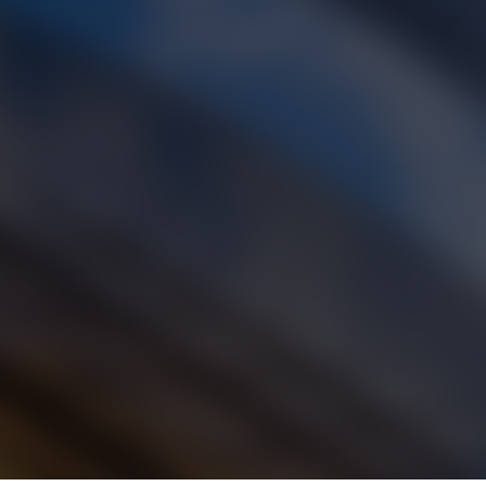
【厂家直销】YVP180M-4，高标准变频电机