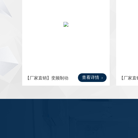
查看详情
【厂家直销】变频制动
【厂家直
电机
电机