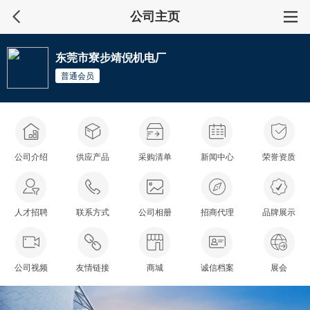
公司主页
东莞市寮步靖倪机电厂
普通会员
公司介绍
供应产品
采购清单
新闻中心
荣誉资质
人才招聘
联系方式
公司相册
招商代理
品牌展示
公司视频
友情链接
商城
诚信档案
展会