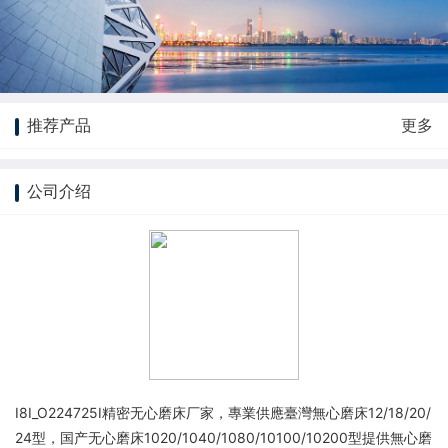
推荐产品
更多
公司介绍
I8I_O224725I精密无心磨床厂家，專業供應臺灣無心磨床12/18/20/
24型，国产无心磨床1020/1040/1080/10100/10200型提供無心磨