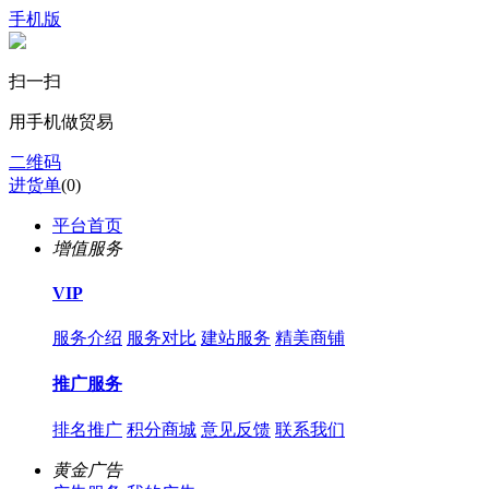
手机版
扫一扫
用手机做贸易
二维码
进货单
(
0
)
平台首页
增值服务
VIP
服务介绍
服务对比
建站服务
精美商铺
推广服务
排名推广
积分商城
意见反馈
联系我们
黄金广告