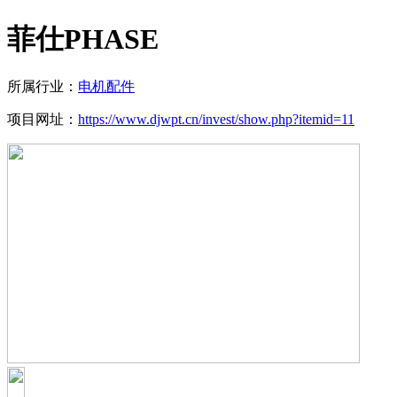
菲仕PHASE
所属行业：
电机配件
项目网址：
https://www.djwpt.cn/invest/show.php?itemid=11