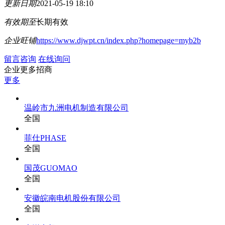
更新日期
2021-05-19 18:10
有效期至
长期有效
企业旺铺
https://www.djwpt.cn/index.php?homepage=myb2b
留言咨询
在线询问
企业更多招商
更多
温岭市九洲电机制造有限公司
全国
菲仕PHASE
全国
国茂GUOMAO
全国
安徽皖南电机股份有限公司
全国