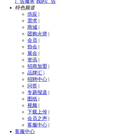
广告服务
我的广告
特色频道
供应
|
需求
|
商城
|
团购火拼
|
会员
|
协会
|
展会
|
资讯
|
招商加盟
|
品牌汇
|
招聘中心
|
问答
|
专题报道
|
图纸
|
视频
|
下载上传
|
会员之声
|
客服中心
|
客服中心