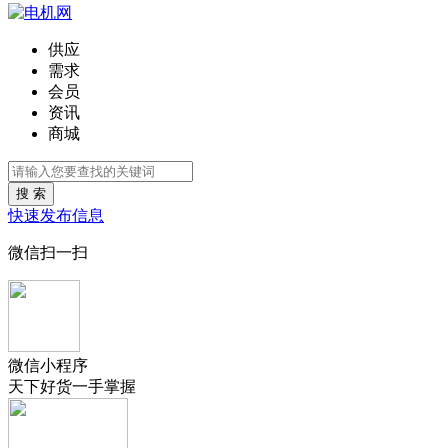
供应
需求
会员
资讯
商城
搜 索
快速发布信息
微信扫一扫
微信小程序
天下好货一手掌握