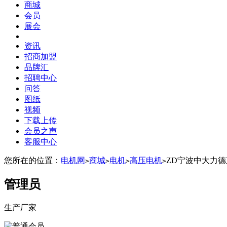
商城
会员
展会
资讯
招商加盟
品牌汇
招聘中心
问答
图纸
视频
下载上传
会员之声
客服中心
您所在的位置：
电机网
商城
电机
高压电机
ZD宁波中大力德直
>
>
>
>
管理员
生产厂家