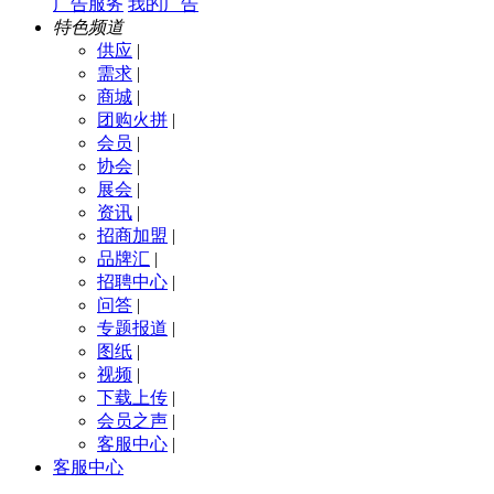
广告服务
我的广告
特色频道
供应
|
需求
|
商城
|
团购火拼
|
会员
|
协会
|
展会
|
资讯
|
招商加盟
|
品牌汇
|
招聘中心
|
问答
|
专题报道
|
图纸
|
视频
|
下载上传
|
会员之声
|
客服中心
|
客服中心