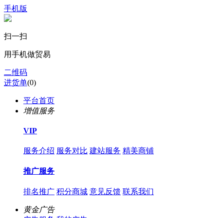
手机版
扫一扫
用手机做贸易
二维码
进货单
(
0
)
平台首页
增值服务
VIP
服务介绍
服务对比
建站服务
精美商铺
推广服务
排名推广
积分商城
意见反馈
联系我们
黄金广告