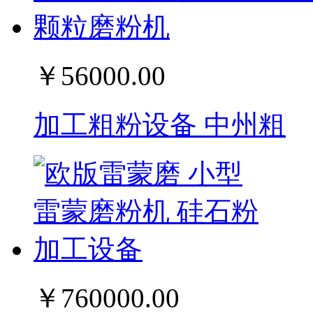
￥56000.00
加工粗粉设备 中州粗
￥760000.00