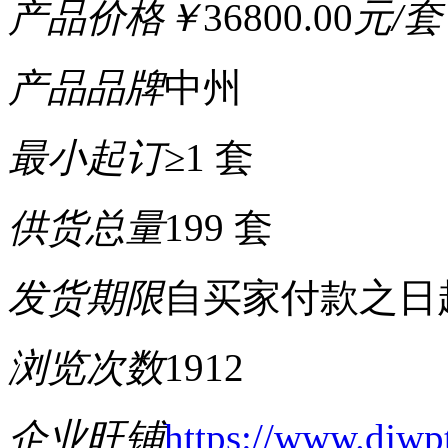
产品价格
￥
36800.00
元/套
产品品牌
中州
最小起订
≥1 套
供货总量
199 套
发货期限
自买家付款之日
浏览次数
1912
企业旺铺
https://www.djwp