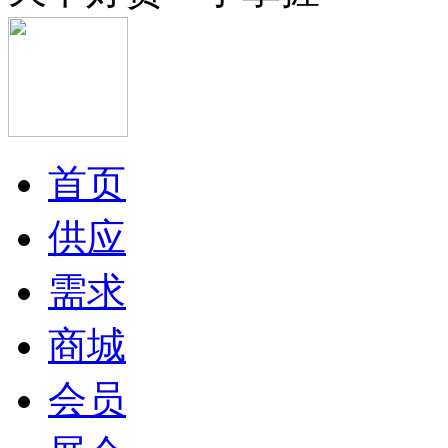
首页
供应
需求
商城
会员