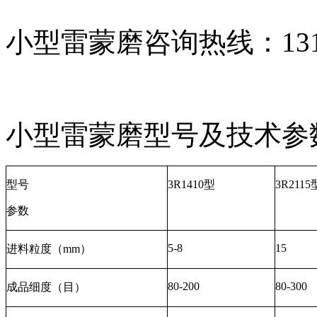
小型雷蒙磨咨询热线：1316
小型雷蒙磨型号及技术参
型号
3R1410型
3R2115
参数
5-8
15
进料粒度（mm）
80-200
80-300
成品细度（目）