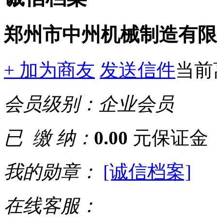
郑州市中州机械制造有限
+ 加为商友
发送信件
当前
会员级别：
企业会员
已 缴 纳：
0.00
元保证金
我的勋章：
[诚信档案]
在线客服：