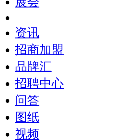
展会
资讯
招商加盟
品牌汇
招聘中心
问答
图纸
视频