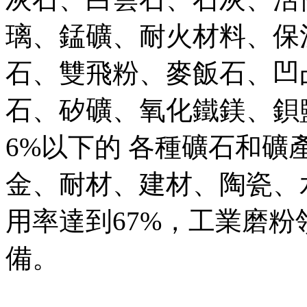
璃、錳礦、耐火材料、保
石、雙飛粉、麥飯石、凹
石、矽礦、氧化鐵鎂、鋇鹽
6%以下的 各種礦石和
金、耐材、建材、陶瓷、
用率達到67%，工業磨
備。