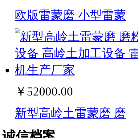
欧版雷蒙磨 小型雷蒙
￥52000.00
新型高岭土雷蒙磨 磨
诚信档案