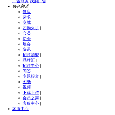
广告服务
我的广告
特色频道
供应
|
需求
|
商城
|
团购火拼
|
会员
|
协会
|
展会
|
资讯
|
招商加盟
|
品牌汇
|
招聘中心
|
问答
|
专题报道
|
图纸
|
视频
|
下载上传
|
会员之声
|
客服中心
|
客服中心