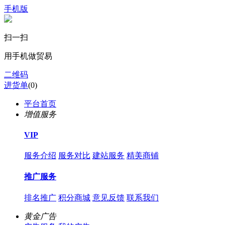
手机版
扫一扫
用手机做贸易
二维码
进货单
(
0
)
平台首页
增值服务
VIP
服务介绍
服务对比
建站服务
精美商铺
推广服务
排名推广
积分商城
意见反馈
联系我们
黄金广告