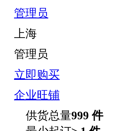
管理员
上海
管理员
立即购买
企业旺铺
供货总量
999 件