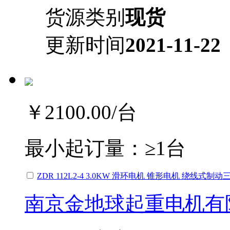
货源类别
现货
更新时间
2021-11-22
￥2100.00
/台
最小起订量：
≥1台
ZDR 112L2-4 3.0KW 滑环电机 锥形电机 绕线式制
南京金地球起重电机有