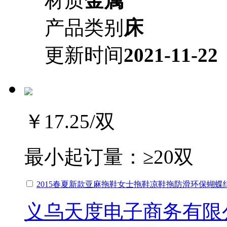
材质
金属
产品类别
床
更新时间
2021-11-22
￥17.25
/双
最小起订量：
≥20双
2015春夏新款亚麻拖鞋女士拖鞋凉鞋拖防滑环保蝴蝶
义乌天度电子商务有限