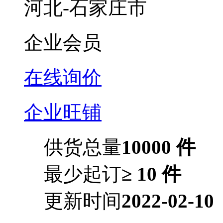
河北-石家庄市
企业会员
在线询价
企业旺铺
供货总量
10000 件
最少起订
≥ 10 件
更新时间
2022-02-10