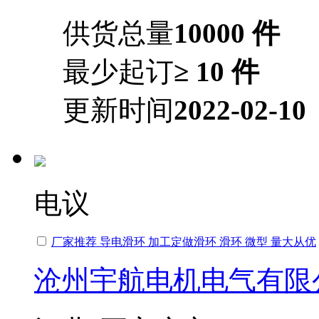
供货总量
10000 件
最少起订
≥ 10 件
更新时间
2022-02-10
电议
厂家推荐 导电滑环 加工定做滑环 滑环 微型 量大从优
沧州宇航电机电气有限