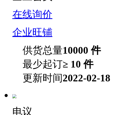
在线询价
企业旺铺
供货总量
10000 件
最少起订
≥ 10 件
更新时间
2022-02-18
电议