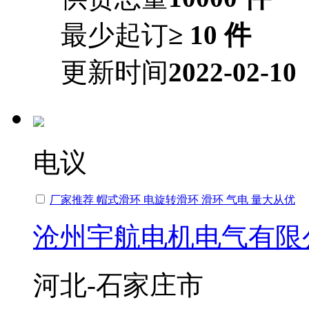
最少起订
≥ 10 件
更新时间
2022-02-10
电议
厂家推荐 帽式滑环 电旋转滑环 滑环 气电 量大从优
沧州宇航电机电气有限
河北-石家庄市