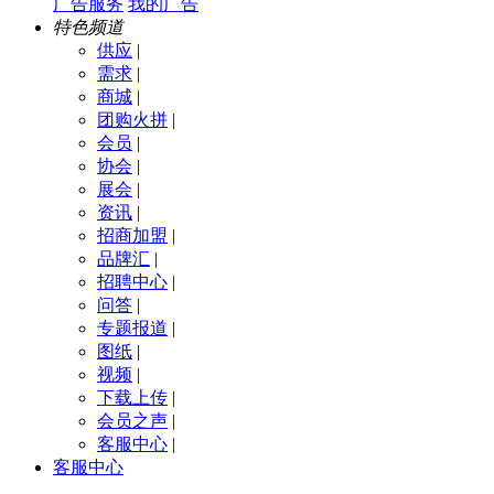
广告服务
我的广告
特色频道
供应
|
需求
|
商城
|
团购火拼
|
会员
|
协会
|
展会
|
资讯
|
招商加盟
|
品牌汇
|
招聘中心
|
问答
|
专题报道
|
图纸
|
视频
|
下载上传
|
会员之声
|
客服中心
|
客服中心