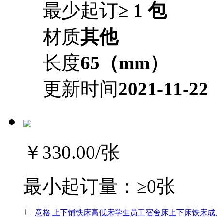
最少起订
≥ 1 包
材质
其他
长度
65（mm）
更新时间
2021-11-22
￥330.00
/张
最小起订量：
≥0张
意格 上下铺铁床高低床学生员工宿舍床上下床铁床成人