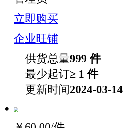
立即购买
企业旺铺
供货总量
999 件
最少起订
≥ 1 件
更新时间
2024-03-14
￥60.00
/件