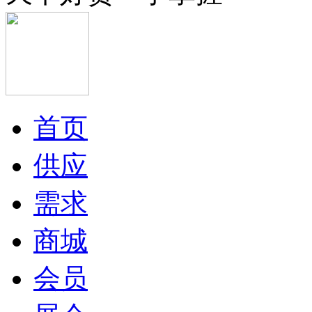
首页
供应
需求
商城
会员