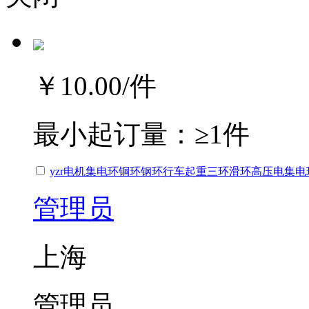
￥10.00
/件
最小起订量：
≥1件
yzr电机集电环铜环钢环行车起重三环滑环高压电集电
管理员
上海
管理员