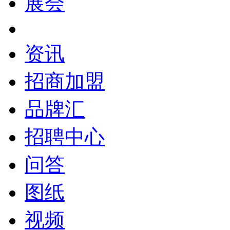
展会
资讯
招商加盟
品牌汇
招聘中心
问答
图纸
视频