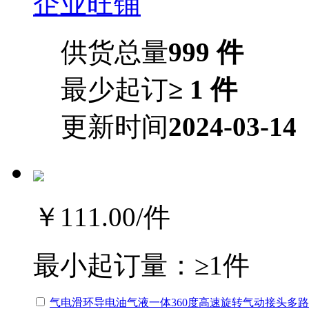
企业旺铺
供货总量
999 件
最少起订
≥ 1 件
更新时间
2024-03-14
￥111.00
/件
最小起订量：
≥1件
气电滑环导电油气液一体360度高速旋转气动接头多