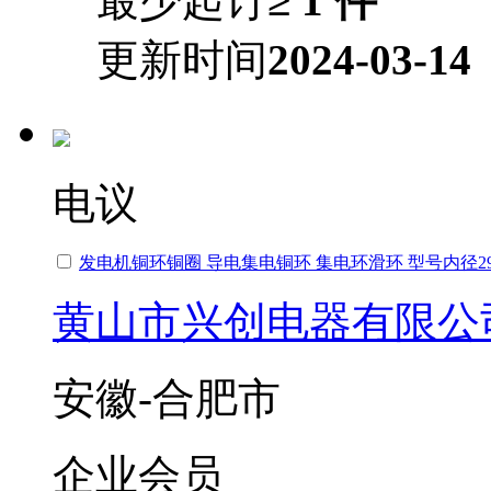
最少起订
≥ 1 件
更新时间
2024-03-14
电议
发电机铜环铜圈 导电集电铜环 集电环滑环 型号内径29
黄山市兴创电器有限公
安徽-合肥市
企业会员