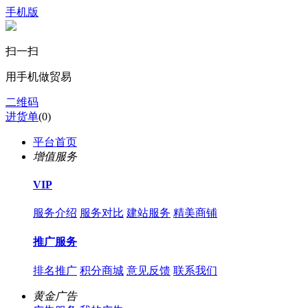
手机版
扫一扫
用手机做贸易
二维码
进货单
(
0
)
平台首页
增值服务
VIP
服务介绍
服务对比
建站服务
精美商铺
推广服务
排名推广
积分商城
意见反馈
联系我们
黄金广告