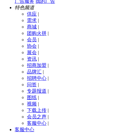
广告服务
我的广告
特色频道
供应
|
需求
|
商城
|
团购火拼
|
会员
|
协会
|
展会
|
资讯
|
招商加盟
|
品牌汇
|
招聘中心
|
问答
|
专题报道
|
图纸
|
视频
|
下载上传
|
会员之声
|
客服中心
|
客服中心