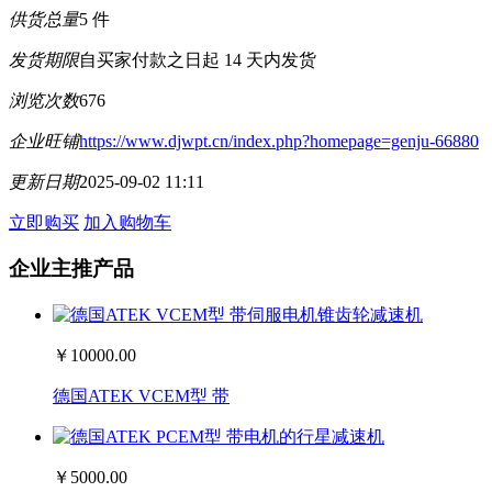
供货总量
5 件
发货期限
自买家付款之日起
14
天内发货
浏览次数
676
企业旺铺
https://www.djwpt.cn/index.php?homepage=genju-66880
更新日期
2025-09-02 11:11
立即购买
加入购物车
企业主推产品
￥10000.00
德国ATEK VCEM型 带
￥5000.00