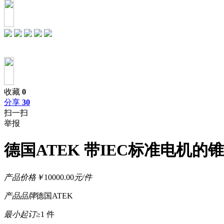
收藏
0
分享
30
扫一扫
举报
德国ATEK 带IEC标准电机的
产品价格
￥
10000.00
元/件
产品品牌
德国ATEK
最小起订
≥1 件