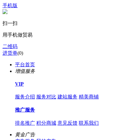
手机版
扫一扫
用手机做贸易
二维码
进货单
(
0
)
平台首页
增值服务
VIP
服务介绍
服务对比
建站服务
精美商铺
推广服务
排名推广
积分商城
意见反馈
联系我们
黄金广告