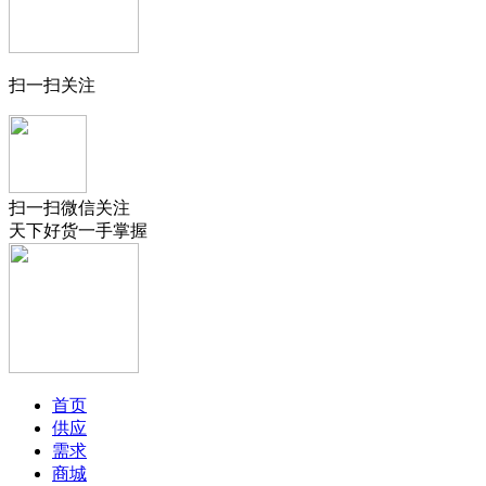
扫一扫关注
扫一扫微信关注
天下好货一手掌握
首页
供应
需求
商城