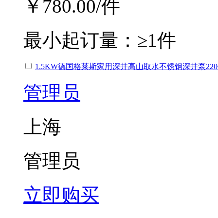
￥780.00
/件
最小起订量：
≥1件
1.5KW德国格莱斯家用深井高山取水不锈钢深井泵22
管理员
上海
管理员
立即购买