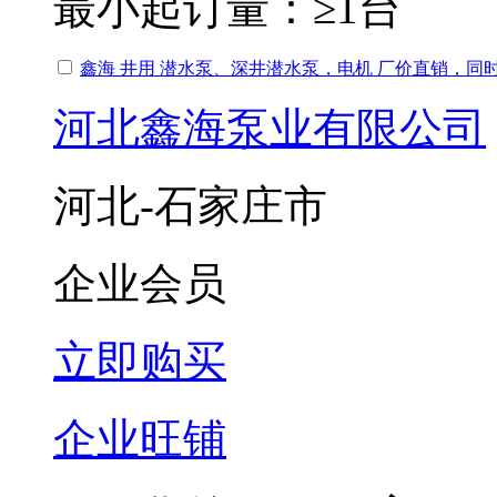
最小起订量：
≥1台
鑫海 井用 潜水泵、深井潜水泵，电机 厂价直销，
河北鑫海泵业有限公司
河北-石家庄市
企业会员
立即购买
企业旺铺