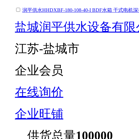
润平供水HHDXBF-180-108-40-I BDF水箱 干
盐城润平供水设备有限
江苏-盐城市
企业会员
在线询价
企业旺铺
供货总量
100000