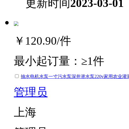
更新时间
2023-03-01
￥120.90
/件
最小起订量：
≥1件
抽水电机水泵一寸污水泵深井潜水泵220v家用农业灌
管理员
上海