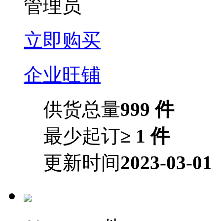
管理员
立即购买
企业旺铺
供货总量
999 件
最少起订
≥ 1 件
更新时间
2023-03-01