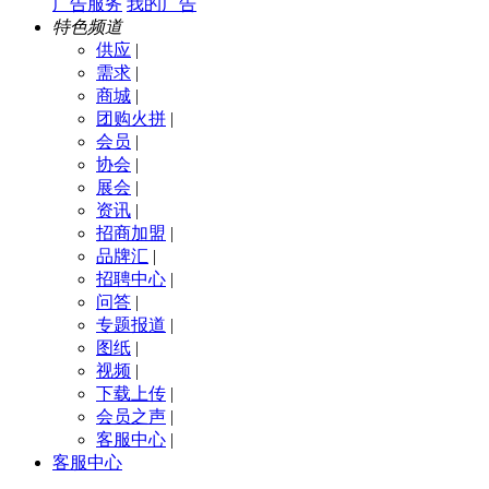
广告服务
我的广告
特色频道
供应
|
需求
|
商城
|
团购火拼
|
会员
|
协会
|
展会
|
资讯
|
招商加盟
|
品牌汇
|
招聘中心
|
问答
|
专题报道
|
图纸
|
视频
|
下载上传
|
会员之声
|
客服中心
|
客服中心