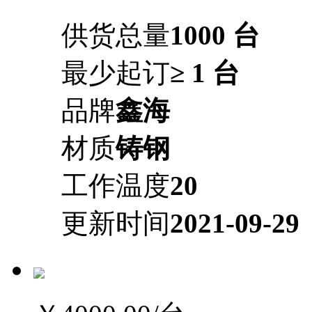
供货总量
1000 台
最少起订
≥ 1 台
品牌
鑫海
材质
铸钢
工作温度
20
更新时间
2021-09-29