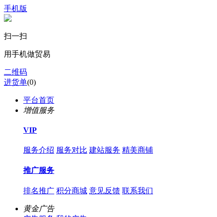
手机版
扫一扫
用手机做贸易
二维码
进货单
(
0
)
平台首页
增值服务
VIP
服务介绍
服务对比
建站服务
精美商铺
推广服务
排名推广
积分商城
意见反馈
联系我们
黄金广告