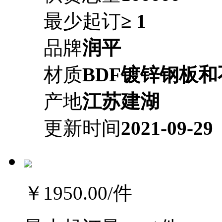
最少起订
≥ 1
品牌
润平
材质
BDF镀锌钢板
产地
江苏建湖
更新时间
2021-09-29
￥1950.00
/件