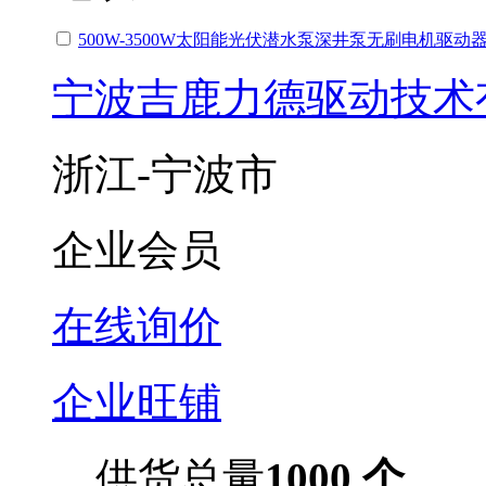
500W-3500W太阳能光伏潜水泵深井泵无刷电机驱动
宁波吉鹿力德驱动技术
浙江-宁波市
企业会员
在线询价
企业旺铺
供货总量
1000 个