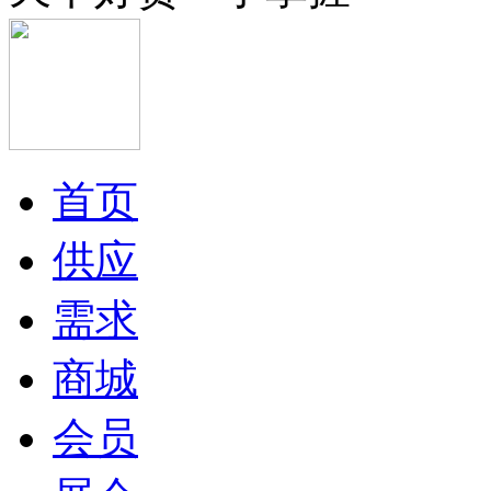
首页
供应
需求
商城
会员