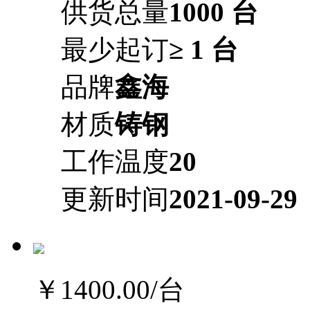
供货总量
1000 台
最少起订
≥ 1 台
品牌
鑫海
材质
铸钢
工作温度
20
更新时间
2021-09-29
￥1400.00
/台