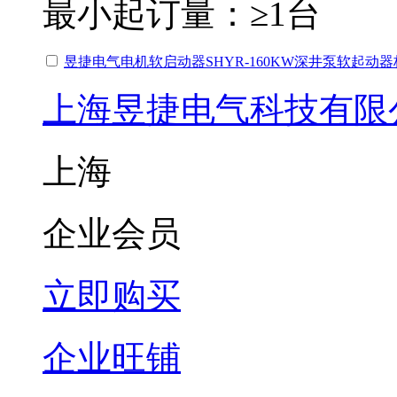
最小起订量：
≥1台
昱捷电气电机软启动器SHYR-160KW深井泵软起动
上海昱捷电气科技有限
上海
企业会员
立即购买
企业旺铺