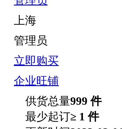
管理员
上海
管理员
立即购买
企业旺铺
供货总量
999 件
最少起订
≥ 1 件