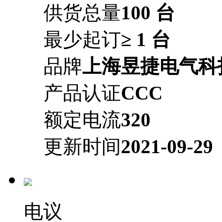
供货总量
100 台
最少起订
≥ 1 台
品牌
上海昱捷电气科
产品认证
CCC
额定电流
320
更新时间
2021-09-29
电议