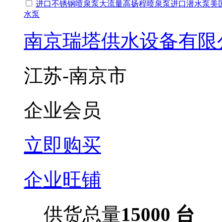
进口不锈钢喷泉泵大流量高扬程喷泉泵进口潜水泵美
水泵
南京瑞塔供水设备有限
江苏-南京市
企业会员
立即购买
企业旺铺
供货总量
15000 台