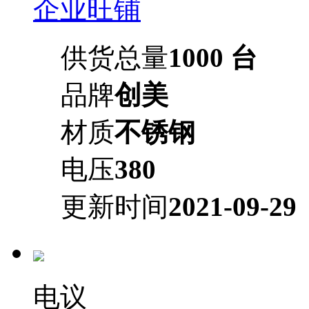
企业旺铺
供货总量
1000 台
品牌
创美
材质
不锈钢
电压
380
更新时间
2021-09-29
电议