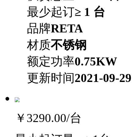
最少起订
≥ 1 台
品牌
RETA
材质
不锈钢
额定功率
0.75KW
更新时间
2021-09-29
￥3290.00
/台