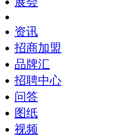
展会
资讯
招商加盟
品牌汇
招聘中心
问答
图纸
视频