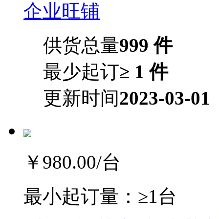
企业旺铺
供货总量
999 件
最少起订
≥ 1 件
更新时间
2023-03-01
￥980.00
/台
最小起订量：
≥1台