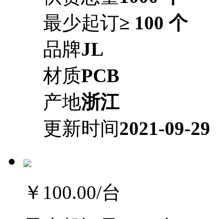
最少起订
≥ 100 个
品牌
JL
材质
PCB
产地
浙江
更新时间
2021-09-29
￥100.00
/台