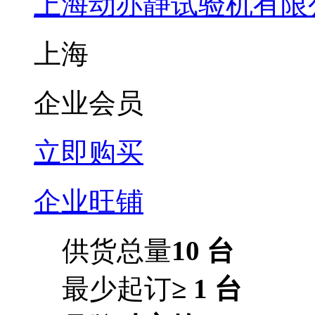
上海动亦静试验机有限
上海
企业会员
立即购买
企业旺铺
供货总量
10 台
最少起订
≥ 1 台