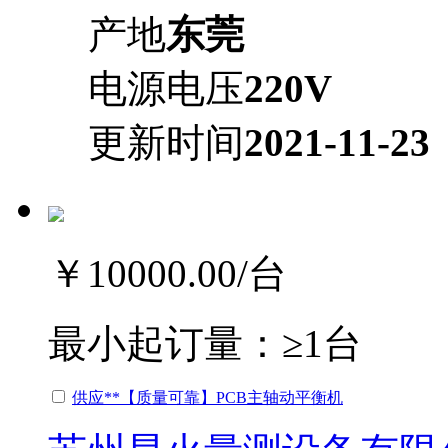
产地
东莞
电源电压
220V
更新时间
2021-11-23
￥10000.00
/台
最小起订量：
≥1台
供应**【质量可靠】PCB主轴动平衡机