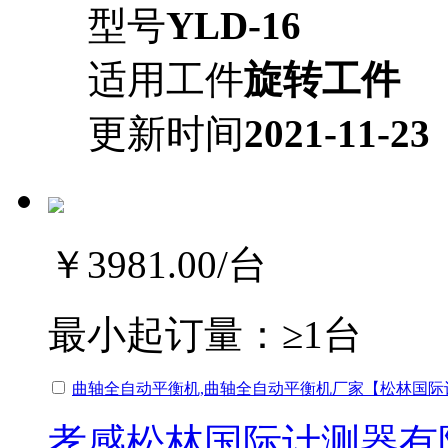
型号
YLD-16
适用工件
旋转工件
更新时间
2021-11-23
￥3981.00
/台
最小起订量：
≥1台
曲轴全自动平衡机,曲轴全自动平衡机厂家【松林国际
孝感松林国际计测器有