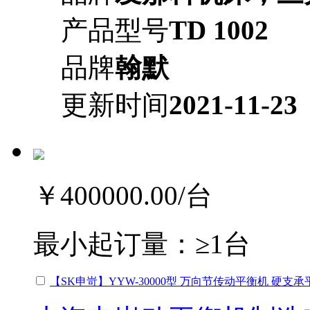
产品型号
TD 1002
品牌
翰默
更新时间
2021-11-23
￥400000.00
/台
最小起订量：
≥1台
【SK申岢】YYW-30000型 万向节传动平衡机 硬支