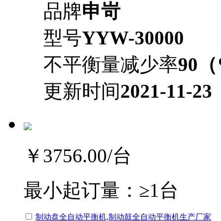
品牌
申岢
型号
YYW-30000
不平衡量减少率
90
更新时间
2021-11-23
￥3756.00
/台
最小起订量：
≥1台
制动盘全自动平衡机,制动鼓全自动平衡机生产厂家