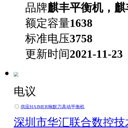
品牌
麒丰平衡机，麒
额定容量
1638
标准电压
3758
更新时间
2021-11-23
电议
供应HAIMER翰默刀具动平衡机
深圳市华汇联合数控技