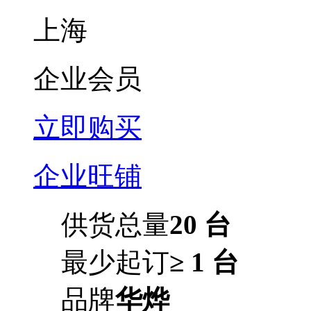
上海
企业会员
立即购买
企业旺铺
供货总量
20 台
最少起订
≥ 1 台
品牌
华烨