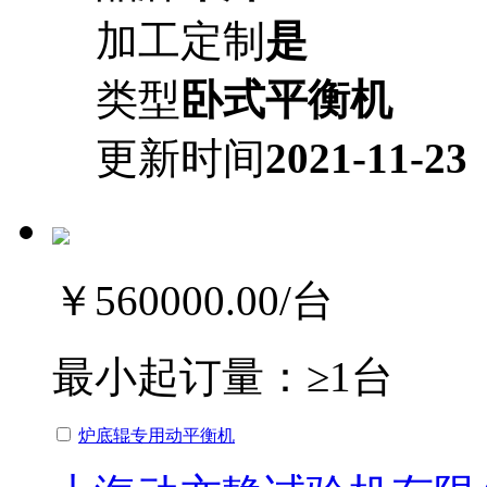
加工定制
是
类型
卧式平衡机
更新时间
2021-11-23
￥560000.00
/台
最小起订量：
≥1台
炉底辊专用动平衡机