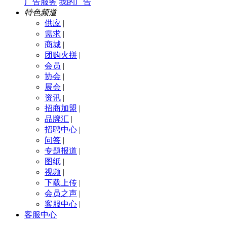
广告服务
我的广告
特色频道
供应
|
需求
|
商城
|
团购火拼
|
会员
|
协会
|
展会
|
资讯
|
招商加盟
|
品牌汇
|
招聘中心
|
问答
|
专题报道
|
图纸
|
视频
|
下载上传
|
会员之声
|
客服中心
|
客服中心