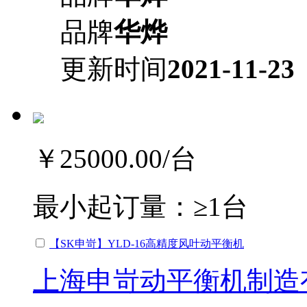
品牌
华烨
更新时间
2021-11-23
￥25000.00
/台
最小起订量：
≥1台
【SK申岢】YLD-16高精度风叶动平衡机
上海申岢动平衡机制造