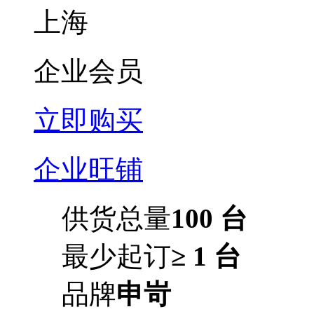
上海
企业会员
立即购买
企业旺铺
供货总量
100 台
最少起订
≥ 1 台
品牌
申岢