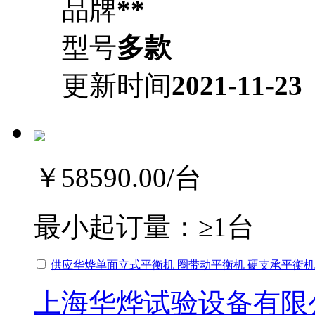
品牌
**
型号
多款
更新时间
2021-11-23
￥58590.00
/台
最小起订量：
≥1台
供应华烨单面立式平衡机 圈带动平衡机 硬支承平衡机
上海华烨试验设备有限