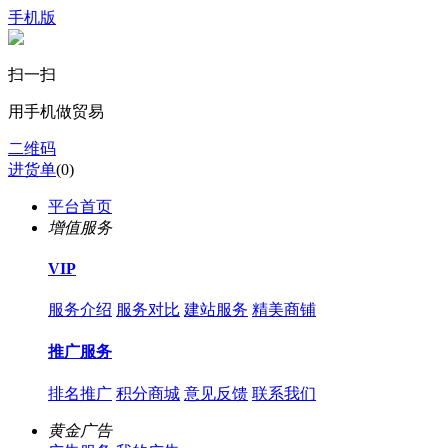
手机版
扫一扫
用手机做贸易
二维码
进货单
(
0
)
平台首页
增值服务
VIP
服务介绍
服务对比
建站服务
精美商铺
推广服务
排名推广
积分商城
意见反馈
联系我们
黄金广告