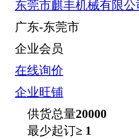
东莞市麒丰机械有限公
广东-东莞市
企业会员
在线询价
企业旺铺
供货总量
20000
最少起订
≥ 1