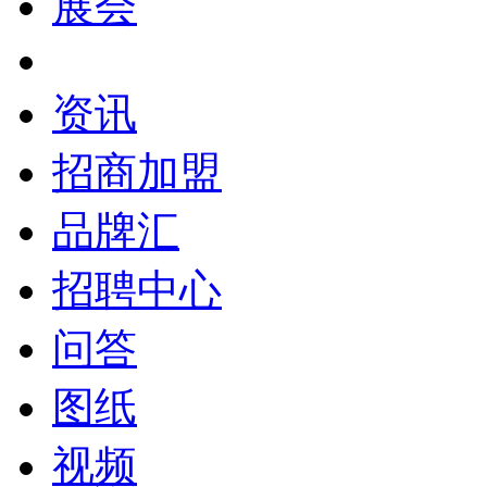
展会
资讯
招商加盟
品牌汇
招聘中心
问答
图纸
视频