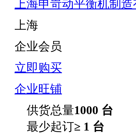
上海申岢动平衡机制造
上海
企业会员
立即购买
企业旺铺
供货总量
1000 台
最少起订
≥ 1 台