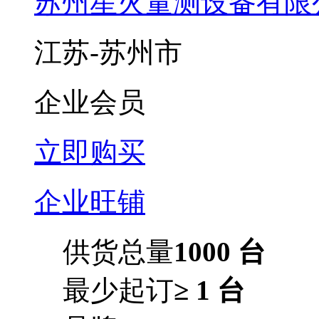
苏州星火量测设备有限
江苏-苏州市
企业会员
立即购买
企业旺铺
供货总量
1000 台
最少起订
≥ 1 台