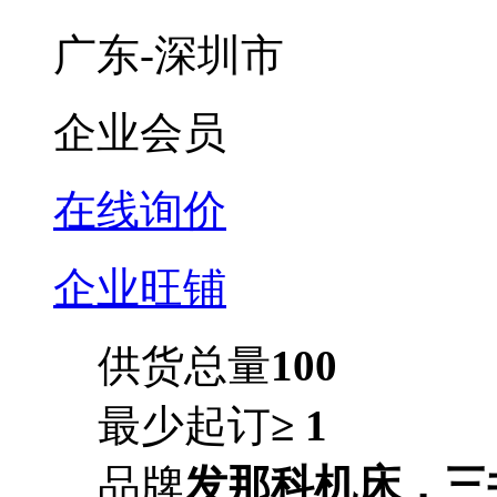
广东-深圳市
企业会员
在线询价
企业旺铺
供货总量
100
最少起订
≥ 1
品牌
发那科机床，三