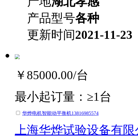
产地
湖北孝感
产品型号
各种
更新时间
2021-11-23
￥85000.00
/台
最小起订量：
≥1台
华烨电机智能动平衡机13816985574
上海华烨试验设备有限