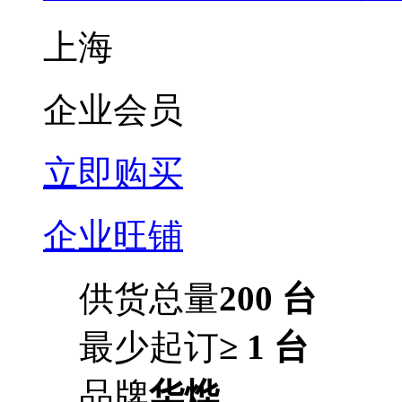
上海
企业会员
立即购买
企业旺铺
供货总量
200 台
最少起订
≥ 1 台
品牌
华烨