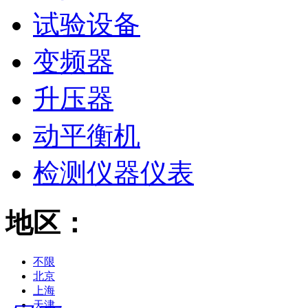
试验设备
变频器
升压器
动平衡机
检测仪器仪表
地区：
不限
北京
上海
天津