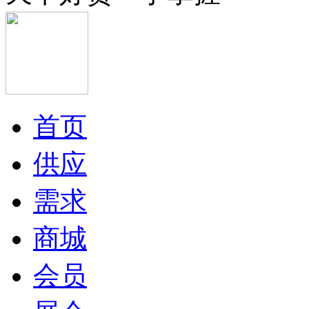
首页
供应
需求
商城
会员