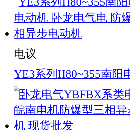
电议
YE3系列H80~355南阳