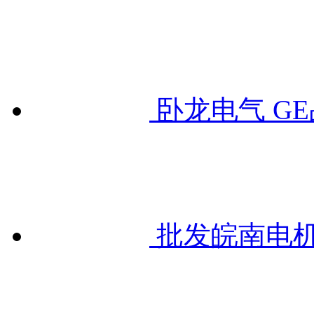
卧龙电气 G
批发皖南电机