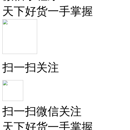
天下好货一手掌握
扫一扫关注
扫一扫微信关注
天下好货一手掌握