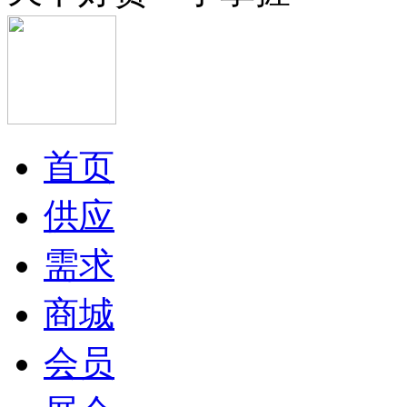
首页
供应
需求
商城
会员