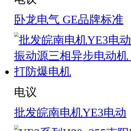
卧龙电气 GE品牌标准
电议
批发皖南电机YE3电动