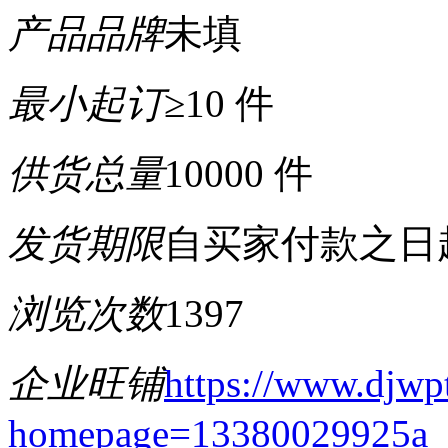
产品品牌
未填
最小起订
≥10 件
供货总量
10000 件
发货期限
自买家付款之日
浏览次数
1397
企业旺铺
https://www.djwp
homepage=13380029925a