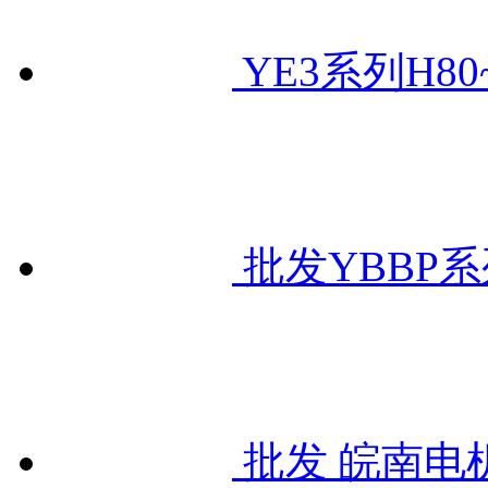
YE3系列H80
批发YBBP
批发 皖南电