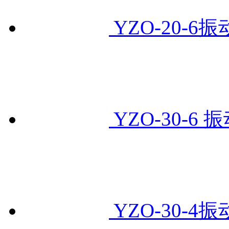
YZO-20-6振
YZO-30-6 
YZO-30-4振