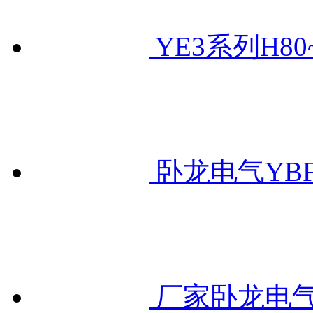
YE3系列H80
卧龙电气YB
厂家卧龙电