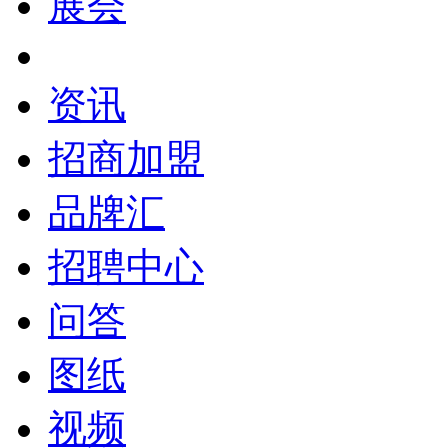
展会
资讯
招商加盟
品牌汇
招聘中心
问答
图纸
视频