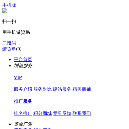
手机版
扫一扫
用手机做贸易
二维码
进货单
(
0
)
平台首页
增值服务
VIP
服务介绍
服务对比
建站服务
精美商铺
推广服务
排名推广
积分商城
意见反馈
联系我们
黄金广告