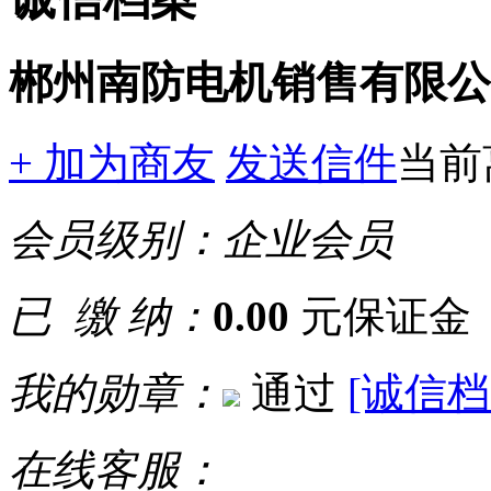
郴州南防电机销售有限公
+ 加为商友
发送信件
当前
会员级别：
企业会员
已 缴 纳：
0.00
元保证金
我的勋章：
通过
[诚信档
在线客服：