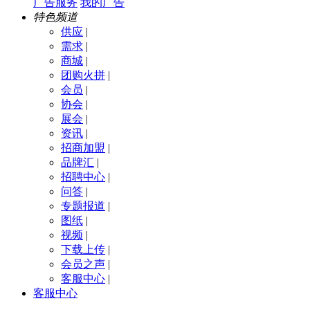
广告服务
我的广告
特色频道
供应
|
需求
|
商城
|
团购火拼
|
会员
|
协会
|
展会
|
资讯
|
招商加盟
|
品牌汇
|
招聘中心
|
问答
|
专题报道
|
图纸
|
视频
|
下载上传
|
会员之声
|
客服中心
|
客服中心