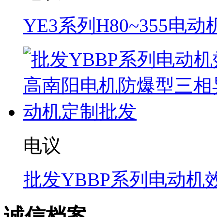
YE3系列H80~355电动
电议
批发YBBP系列电动机
诚信档案