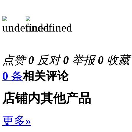
点赞
0
反对
0
举报
0
收
0
条
相关评论
店铺内其他产品
更多»