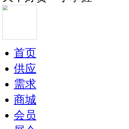
首页
供应
需求
商城
会员