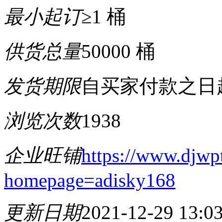
最小起订
≥1 桶
供货总量
50000 桶
发货期限
自买家付款之日
浏览次数
1938
企业旺铺
https://www.djwp
homepage=adisky168
更新日期
2021-12-29 13:0