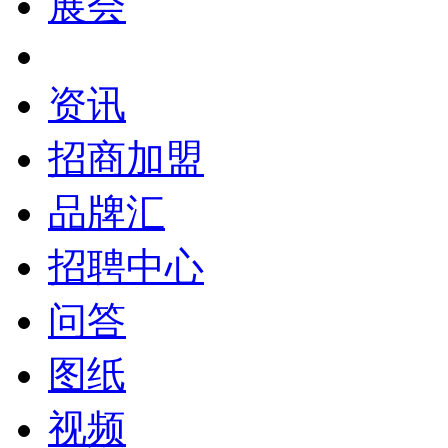
展会
资讯
招商加盟
品牌汇
招聘中心
问答
图纸
视频