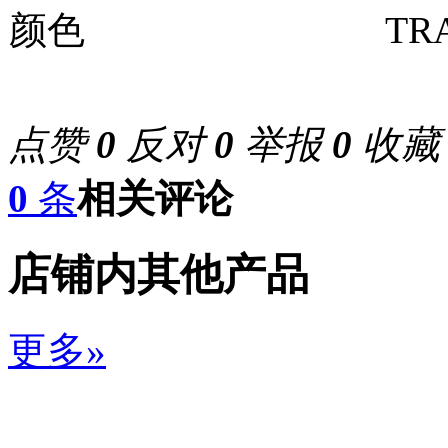
颜色 TRANSP
点赞
0
反对
0
举报
0
收
0
条
相关评论
店铺内其他产品
更多»