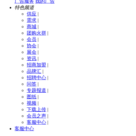
广告服务
我的广告
特色频道
供应
|
需求
|
商城
|
团购火拼
|
会员
|
协会
|
展会
|
资讯
|
招商加盟
|
品牌汇
|
招聘中心
|
问答
|
专题报道
|
图纸
|
视频
|
下载上传
|
会员之声
|
客服中心
|
客服中心