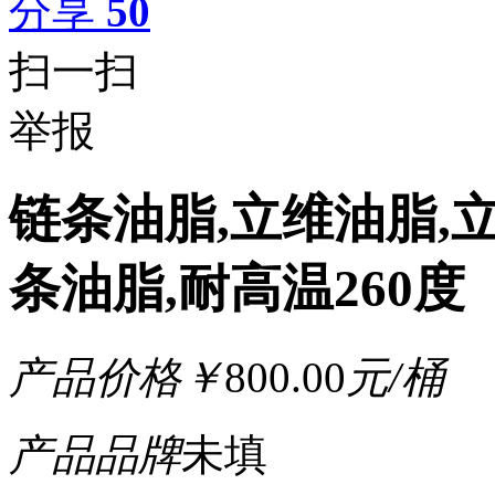
分享
50
扫一扫
举报
链条油脂,立维油脂,立
条油脂,耐高温260度
产品价格
￥
800.00
元/桶
产品品牌
未填