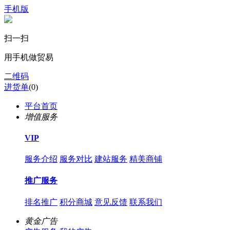
手机版
扫一扫
用手机做贸易
二维码
进货单
(
0
)
平台首页
增值服务
VIP
服务介绍
服务对比
建站服务
精美商铺
推广服务
排名推广
积分商城
意见反馈
联系我们
黄金广告