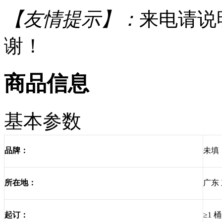
【友情提示】：
来电请说
谢！
商品信息
基本参数
未填
品牌：
广东
所在地：
≥1 桶
起订：