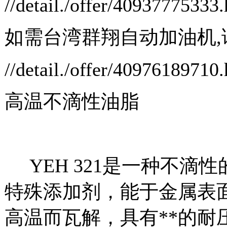
//detail./offer/4093777533
如需台湾群翔自动加油机,
//detail./offer/4097618971
高温不滴性油脂
YEH 321是一种不滴
特殊添加剂，能于金属表
高温而瓦解，具有**的耐