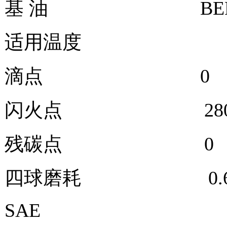
基 油 BENT
适用温度 -10
滴点 0
闪火点 280
残碳点 0
四球磨耗 0.
SAE 1