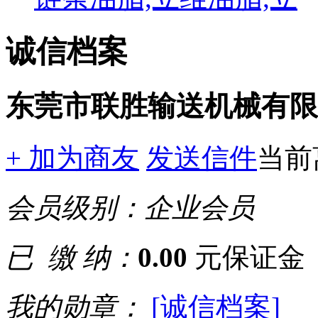
诚信档案
东莞市联胜输送机械有限
+ 加为商友
发送信件
当前
会员级别：
企业会员
已 缴 纳：
0.00
元保证金
我的勋章：
[诚信档案]