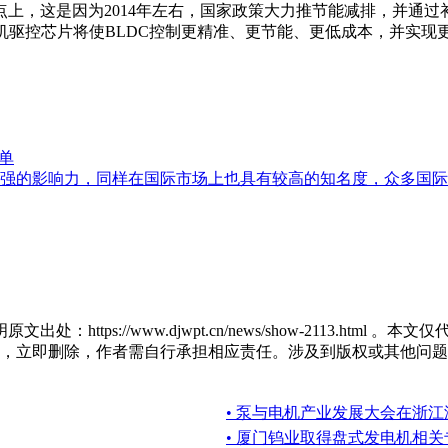
上，这是因为2014年左右，国家政策大力推节能减排，并通
电机驱控芯片将使BLDC控制更精准、更节能、更低成本，并实现
单
强的影响力，同样在国际市场上也具有较高的知名度，众多国际
https://www.djwpt.cn/news/show-2113.h
，立即删除，作者需自行承担相应责任。涉及到版权或其他问题
• 泵与电机产业发展大会在浙
• 厦门钨业取得盘式发电机相