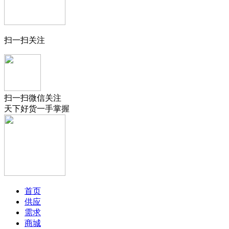
扫一扫关注
扫一扫微信关注
天下好货一手掌握
首页
供应
需求
商城