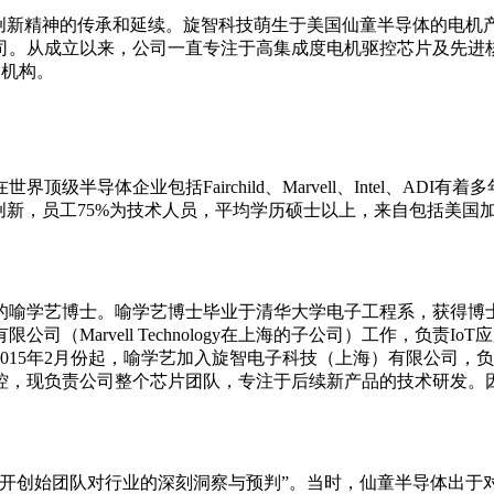
创新精神的传承和延续。旋智科技萌生于美国仙童半导体的电机产
司。从成立以来，公司一直专注于高集成度电机驱控芯片及先进
支机构。
半导体企业包括Fairchild、Marvell、Intel、A
创新，员工75%为技术人员，平均学历硕士以上，来自包括美国
的喻学艺博士。喻学艺博士毕业于清华大学电子工程系，获得博
限公司（Marvell Technology在上海的子公司）工作，负责
15年2月份起，喻学艺加入旋智电子科技（上海）有限公司，负责
控，现负责公司整个芯片团队，专注于后续新产品的技术研发。
不开创始团队对行业的深刻洞察与预判”。当时，仙童半导体出于