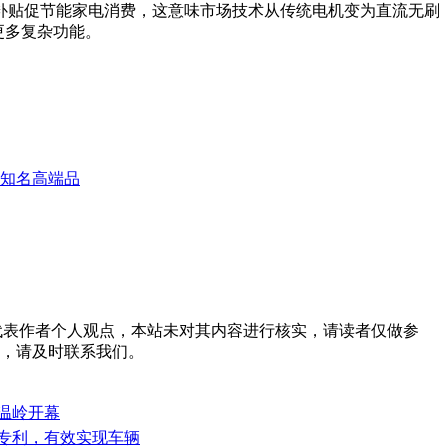
过补贴促节能家电消费，这意味市场技术从传统电机变为直流无刷
更多复杂功能。
知名高端品
tml 。本文仅代表作者个人观点，本站未对其内容进行核实，请读者仅做参
，请及时联系我们。
江温岭开幕
关专利，有效实现车辆