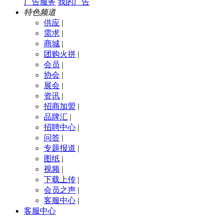
广告服务
我的广告
特色频道
供应
|
需求
|
商城
|
团购火拼
|
会员
|
协会
|
展会
|
资讯
|
招商加盟
|
品牌汇
|
招聘中心
|
问答
|
专题报道
|
图纸
|
视频
|
下载上传
|
会员之声
|
客服中心
|
客服中心