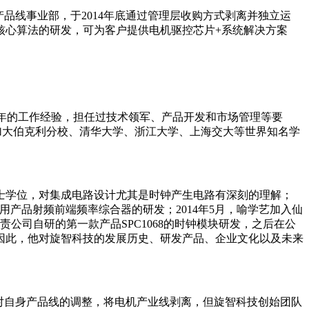
品线事业部，于2014年底通过管理层收购方式剥离并独立运
核心算法的研发，可为客户提供电机驱控芯片+系统解决方案
DI有着多年的工作经验，担任过技术领军、产品开发和市场管理等要
加大伯克利分校、清华大学、浙江大学、上海交大等世界知名学
士学位，对集成电路设计尤其是时钟产生电路有深刻的理解；
IoT应用产品射频前端频率综合器的研发；2014年5月，喻学艺加入仙
公司自研的第一款产品SPC1068的时钟模块研发，之后在公
因此，他对旋智科技的发展历史、研发产品、企业文化以及未来
对自身产品线的调整，将电机产业线剥离，但旋智科技创始团队