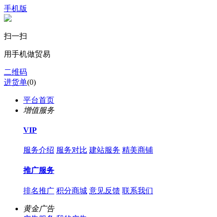
手机版
扫一扫
用手机做贸易
二维码
进货单
(
0
)
平台首页
增值服务
VIP
服务介绍
服务对比
建站服务
精美商铺
推广服务
排名推广
积分商城
意见反馈
联系我们
黄金广告