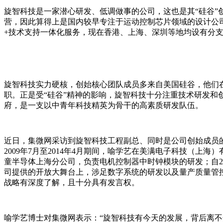
旋智科技是一家潜心研发、低调做事的公司，这也是其“硅谷”
营，因此算得上是国内较早专注于运动控制芯片领域的设计公
+技术支持一体化服务，现在香港、上海、深圳等地均设有分
旋智科技实力硬核，创始核心团队成员多来自美国硅谷，他们在世界顶级
职。正是受“硅谷”精神的影响，旋智科技十分注重技术研发和
府，是一支以中青年科技精英为骨干的高素质研发队伍。
近日，集微网采访到旋智科技工程副总、同时是公司创始成员
2009年7月至2014年4月期间，喻学艺在美满电子科技（上海）有
童半导体上海分公司，负责电机控制器中时钟模块的研发；自20
司提供的开放大舞台上，涉足数字系统的研发以及量产质量管
战略有深度了解，且十分具有发言权。
喻学艺博士对集微网表示：“旋智科技有今天的发展，背后离