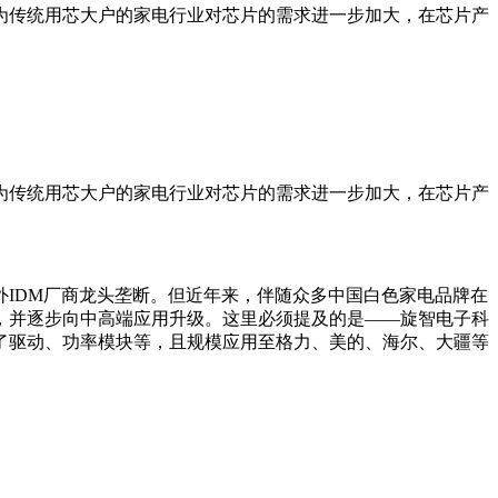
为传统用芯大户的家电行业对芯片的需求进一步加大，在芯片产
为传统用芯大户的家电行业对芯片的需求进一步加大，在芯片产
外IDM厂商龙头垄断。但近年来，伴随众多中国白色家电品牌在
，并逐步向中高端应用升级。这里必须提及的是——旋智电子科
了驱动、功率模块等，且规模应用至格力、美的、海尔、大疆等